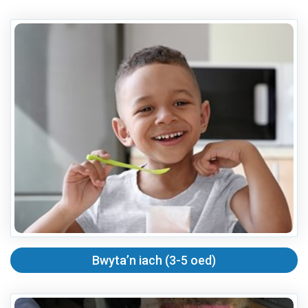
Bwyta’n iach (3-5 oed)