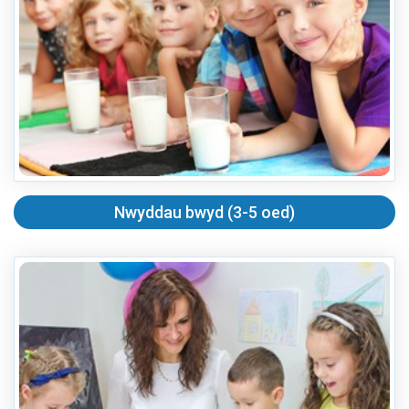
Nwyddau bwyd (3-5 oed)