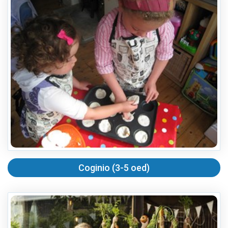
Coginio (3-5 oed)